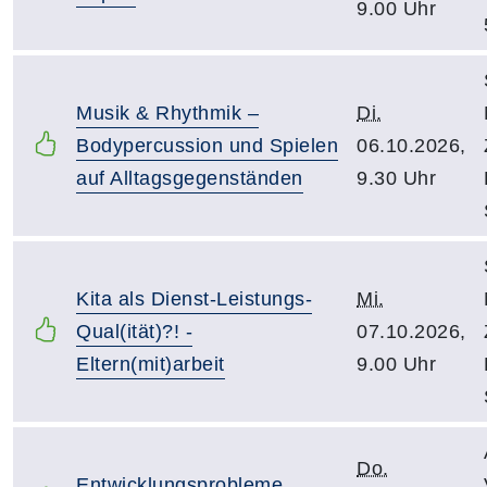
9.00 Uhr
Musik & Rhythmik –
Di.
Bodypercussion und Spielen
06.10.2026,
auf Alltagsgegenständen
9.30 Uhr
Kita als Dienst-Leistungs-
Mi.
Qual(ität)?! -
07.10.2026,
Eltern(mit)arbeit
9.00 Uhr
Do.
Entwicklungsprobleme