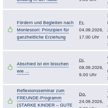
Fördern und Begleiten nach
Fr.
Montessori: Prinzipien für
04.09.2026,
ganzheitliche Erziehung
17.00 Uhr
Di.
Abschied ist ein bisschen
08.09.2026,
wie ...
9.00 Uhr
Reflexionsseminar zum
Do.
FREUNDE-Programm
24.09.2026,
(STARKE KINDER – GUTE