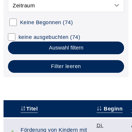
Zeitraum
Keine Begonnen
(74)
keine ausgebuchten
(74)
Auswahl filtern
Filter leeren
Titel
Beginn
–
Di.
Förderung von Kindern mit