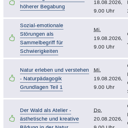
18.08.2026,
höherer Begabung
9.00 Uhr
Sozial-emotionale
Mi.
Störungen als
19.08.2026,
Sammelbegriff für
9.00 Uhr
Schwierigkeiten
Natur erleben und verstehen
Mi.
- Naturpädagogik
19.08.2026,
Grundlagen Teil 1
9.00 Uhr
Der Wald als Atelier -
Do.
ästhetische und kreative
20.08.2026,
Bildung in der Natur
9.00 Uhr