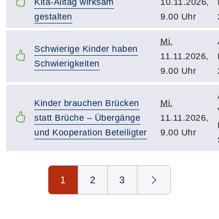
Kita-Alltag wirksam
10.11.2026,
gestalten
9.00 Uhr
Mi.
Schwierige Kinder haben
11.11.2026,
Schwierigkeiten
9.00 Uhr
Kinder brauchen Brücken
Mi.
statt Brüche – Übergänge
11.11.2026,
und Kooperation Beteiligter
9.00 Uhr
Seite 1 von 3
1
2
3