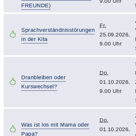
9.00 Uhr
FREUNDE)
Fr.
Sprachverständnisstörungen
25.09.2026,
in der Kita
9.00 Uhr
Do.
Dranbleiben oder
01.10.2026,
Kurswechsel?
9.00 Uhr
Do.
Was ist los mit Mama oder
01.10.2026,
Papa?