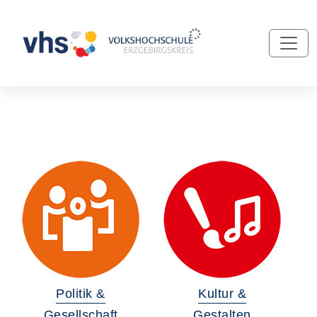
Politik &
Kultur &
Gesellschaft
Gestalten