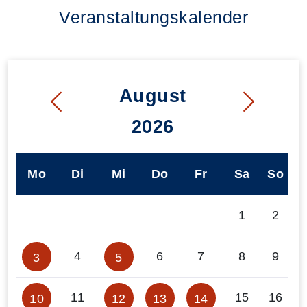
Veranstaltungskalender
August
2026
Mo
Di
Mi
Do
Fr
Sa
So
1
2
4
6
7
8
9
3
5
11
15
16
10
12
13
14