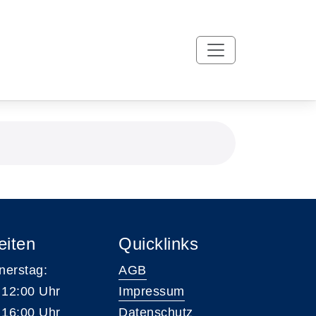
eiten
Quicklinks
nerstag:
AGB
 12:00 Uhr
Impressum
 16:00 Uhr
Datenschutz