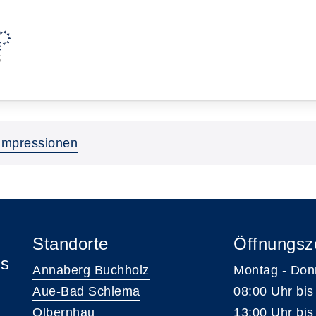
Impressionen
Standorte
Öffnungsz
is
Annaberg Buchholz
Montag - Don
Aue-Bad Schlema
08:00 Uhr bis
Olbernhau
13:00 Uhr bis