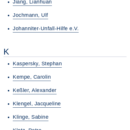
Jiang, Lianhuan
Jochmann, Ulf
Johanniter-Unfall-Hilfe e.V.
K
Kaspersky, Stephan
Kempe, Carolin
Keßler, Alexander
Klengel, Jacqueline
Klinge, Sabine