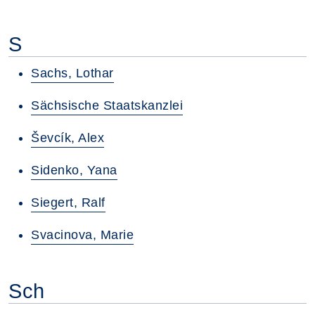
S
Sachs, Lothar
Sächsische Staatskanzlei
Ševcík, Alex
Sidenko, Yana
Siegert, Ralf
Svacinova, Marie
Sch