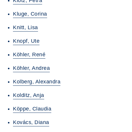
Klotz, Petra
Kluge, Corina
Knitt, Lisa
Knopf, Ute
Köhler, René
Köhler, Andrea
Kolberg, Alexandra
Kolditz, Anja
Köppe, Claudia
Kovács, Diana