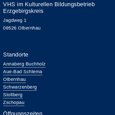
VHS im Kulturellen Bildungsbetrieb
Erzgebirgskreis
Jagdweg 1
09526 Olbernhau
Standorte
Annaberg Buchholz
Aue-Bad Schlema
Olbernhau
Schwarzenberg
Stollberg
Zschopau
Öffnungszeiten