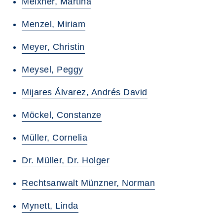
Meixner, Martina
Menzel, Miriam
Meyer, Christin
Meysel, Peggy
Mijares Álvarez, Andrés David
Möckel, Constanze
Müller, Cornelia
Dr. Müller, Dr. Holger
Rechtsanwalt Münzner, Norman
Mynett, Linda