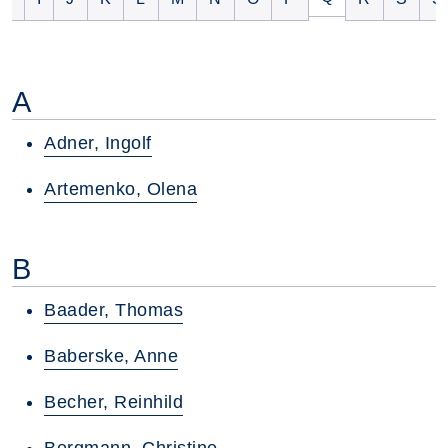
A
Adner, Ingolf
Artemenko, Olena
B
Baader, Thomas
Baberske, Anne
Becher, Reinhild