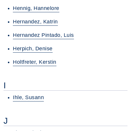
Hennig, Hannelore
Hernandez, Katrin
Hernandez Pintado, Luis
Herpich, Denise
Holtfreter, Kerstin
I
Ihle, Susann
J