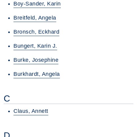
Boy-Sander, Karin
Breitfeld, Angela
Bronsch, Eckhard
Bungert, Karin J.
Burke, Josephine
Burkhardt, Angela
C
Claus, Annett
D