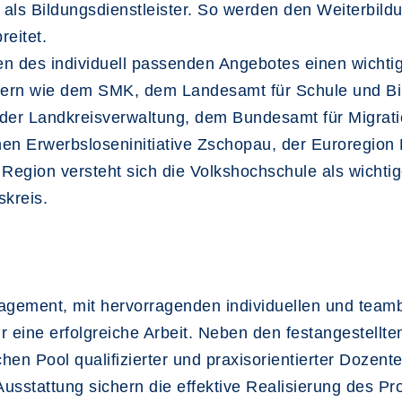
als Bildungsdienstleister. So werden den Weiterbildu
eitet.
n des individuell passenden Angebotes einen wichtig
nern wie dem SMK, dem Landesamt für Schule und B
der Landkreisverwaltung, dem Bundesamt für Migrati
en Erwerbsloseninitiative Zschopau, der Euroregion 
Region versteht sich die Volkshochschule als wichtig
skreis.
gagement, mit hervorragenden individuellen und team
r eine erfolgreiche Arbeit. Neben den festangestellten
en Pool qualifizierter und praxisorientierter Dozen
sstattung sichern die effektive Realisierung des Pr