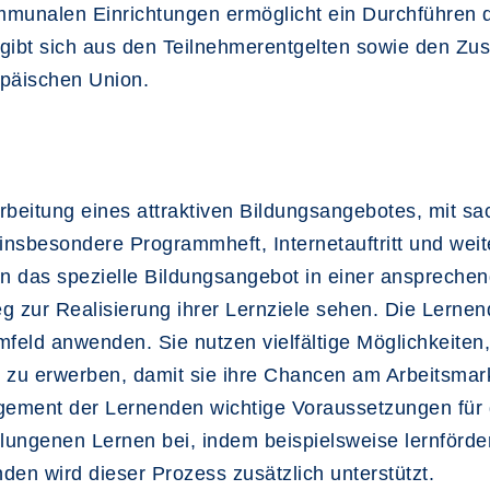
munalen Einrichtungen ermöglicht ein Durchführen d
gibt sich aus den Teilnehmerentgelten sowie den Zu
opäischen Union.
beitung eines attraktiven Bildungsangebotes, mit sa
insbesondere Programmheft, Internetauftritt und wei
 das spezielle Bildungsangebot in einer ansprechen
 zur Realisierung ihrer Lernziele sehen. Die Lernen
mfeld anwenden. Sie nutzen vielfältige Möglichkeite
 zu erwerben, damit sie ihre Chancen am Arbeitsmark
gement der Lernenden wichtige Voraussetzungen für
lungenen Lernen bei, indem beispielsweise lernförde
den wird dieser Prozess zusätzlich unterstützt.