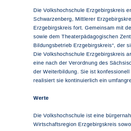
Die Volkshochschule Erzgebirgskreis e
Schwarzenberg, Mittlerer Erzgebirgskrei
Erzgebirgskreis fort. Gemeinsam mit d
sowie dem Theaterpädagogischen Zentrum
Bildungsbetrieb Erzgebirgskreis“, der s
Die Volkshochschule Erzgebirgskreis ar
eine nach der Verordnung des Sächsisc
der Weiterbildung. Sie ist konfessionel
realisiert sie kontinuierlich ein umfan
Werte
Die Volkshochschule ist eine bürgernahe
Wirtschaftsregion Erzgebirgskreis sowoh