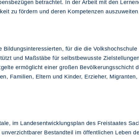
ebensbezügen betrachtet. In der Arbeit mit den Lernen
chkeit zu fördern und deren Kompetenzen auszuweiten
 Bildungsinteressierten, für die die Volkshochschule d
ützt und Maßstäbe für selbstbewusste Zielstellungen 
gelte ermöglicht einer großen Bevölkerungsschicht 
n, Familien, Eltern und Kinder, Erzieher, Migranten,
tale, im Landesentwicklungsplan des Freistaates Sac
 unverzichtbarer Bestandteil im öffentlichen Leben d