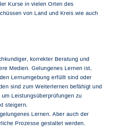
er Kurse in vielen Orten des
schüssen von Land und Kreis wie auch
chkundiger, korrekter Beratung und
tere Medien. Gelungenes Lernen ist,
den Lernumgebung erfüllt sind oder
den sind zum Weiterlernen befähigt und
n, um Leistungsüberprüfungen zu
t steigern.
 gelungenes Lernen. Aber auch der
rliche Prozesse gestaltet werden.