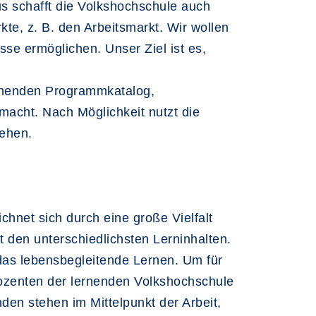
us schafft die Volkshochschule auch
te, z. B. den Arbeitsmarkt. Wir wollen
se ermöglichen. Unser Ziel ist es,
einenden Programmkatalog,
macht. Nach Möglichkeit nutzt die
sehen.
hnet sich durch eine große Vielfalt
t den unterschiedlichsten Lerninhalten.
as lebensbegleitende Lernen. Um für
Dozenten der lernenden Volkshochschule
en stehen im Mittelpunkt der Arbeit,