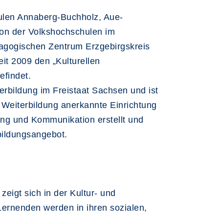
ulen Annaberg-Buchholz, Aue-
tion der Volkshochschulen im
dagogischen Zentrum Erzgebirgskreis
it 2009 den „Kulturellen
efindet.
erbildung im Freistaat Sachsen und ist
 Weiterbildung anerkannte Einrichtung
dung und Kommunikation erstellt und
rbildungsangebot.
eigt sich in der Kultur- und
 Lernenden werden in ihren sozialen,