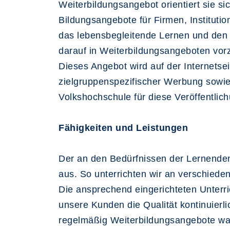
Weiterbildungsangebot orientiert sie s
Bildungsangebote für Firmen, Instituti
das lebensbegleitende Lernen und den 
darauf in Weiterbildungsangeboten vor
Dieses Angebot wird auf der Internetse
zielgruppenspezifischer Werbung sowie 
Volkshochschule für diese Veröffentli
Fähigkeiten und Leistungen
Der an den Bedürfnissen der Lernenden 
aus. So unterrichten wir an verschiede
Die ansprechend eingerichteten Unter
unsere Kunden die Qualität kontinuierl
regelmäßig Weiterbildungsangebote wahr