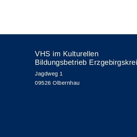
VHS im Kulturellen
Bildungsbetrieb Erzgebirgskre
Jagdweg 1
09526 Olbernhau