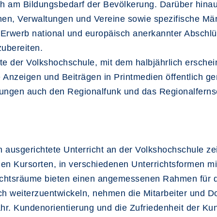
ich am Bildungsbedarf der Bevölkerung. Darüber hina
onen, Verwaltungen und Vereine sowie spezifische Märk
Erwerb national und europäisch anerkannter Abschlüs
zubereiten.
ite der Volkshochschule, mit dem halbjährlich ersch
Anzeigen und Beiträgen in Printmedien öffentlich ge
chungen auch den Regionalfunk und das Regionalfern
ausgerichtete Unterricht an der Volkshochschule zeic
nen Kursorten, in verschiedenen Unterrichtsformen mi
richtsräume bieten einen angemessenen Rahmen für d
ich weiterzuentwickeln, nehmen die Mitarbeiter und 
. Kundenorientierung und die Zufriedenheit der Kund