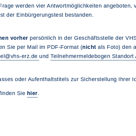
Frage werden vier Antwortmöglichkeiten angeboten, v
ist der Einbürgerungstest bestanden.
hen vorher
persönlich in der Geschäftsstelle der V
nen Sie per Mail im PDF-Format (
nicht
als Foto) den 
el@vhs-erz.de
und
Teilnehmermeldebogen Standort
ses oder Aufenthaltstitels zur Sicherstellung Ihrer Id
 finden Sie
hier
.