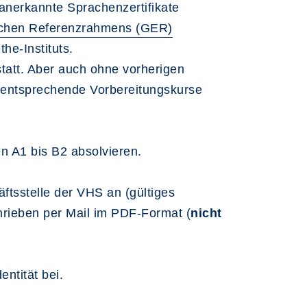
anerkannte Sprachenzertifikate
chen Referenzrahmens (GER)
he-Instituts.
tatt. Aber auch ohne vorherigen
 entsprechende Vorbereitungskurse
n A1 bis B2 absolvieren.
ftsstelle der VHS an (gültiges
hrieben per Mail im PDF-Format (
nicht
entität bei.