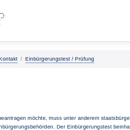
Kontakt
Einbürgerungstest / Prüfung
 beantragen möchte, muss unter anderem staatsbürge
Einbürgerungsbehörden. Der Einbürgerungstest beinhalt