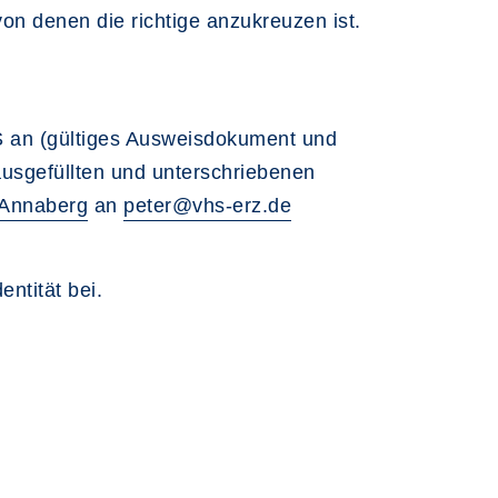
on denen die richtige anzukreuzen ist.
HS an (gültiges Ausweisdokument und
ausgefüllten und unterschriebenen
 Annaberg
an
peter@vhs-erz.de
entität bei.