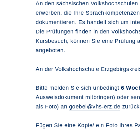
An den sächsischen Volkshochschulen k
erwerben, die Ihre Sprachkompetenzen
dokumentieren. Es handelt sich um inte
Die Prüfungen finden in den Volkshochs
Kursbesuch, können Sie eine Prüfung 
angeboten.
An der Volkshochschule Erzgebirgskre
Bitte melden Sie sich unbedingt
6 Woc
Ausweisdokument mitbringen) oder se
als Foto) an
goebel@vhs-erz.de
zurück
Fügen Sie eine Kopie/ ein Foto Ihres Pas