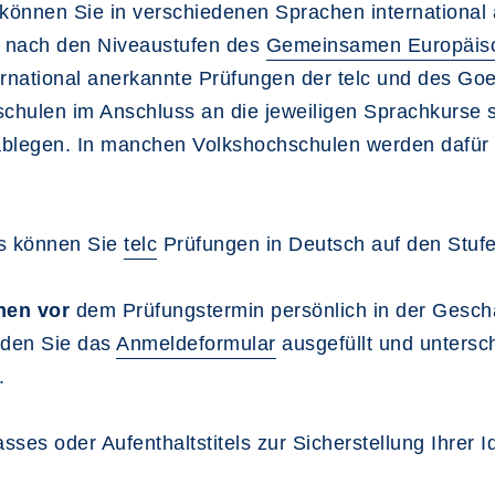
önnen Sie in verschiedenen Sprachen international 
 nach den Niveaustufen des
Gemeinsamen Europäis
rnational anerkannte Prüfungen der telc und des Goet
chulen im Anschluss an die jeweiligen Sprachkurse s
ablegen. In manchen Volkshochschulen werden dafür
is können Sie
telc
Prüfungen in Deutsch auf den Stufe
hen vor
dem Prüfungstermin persönlich in der Geschä
nden Sie das
Anmeldeformular
ausgefüllt und untersc
.
ses oder Aufenthaltstitels zur Sicherstellung Ihrer Id