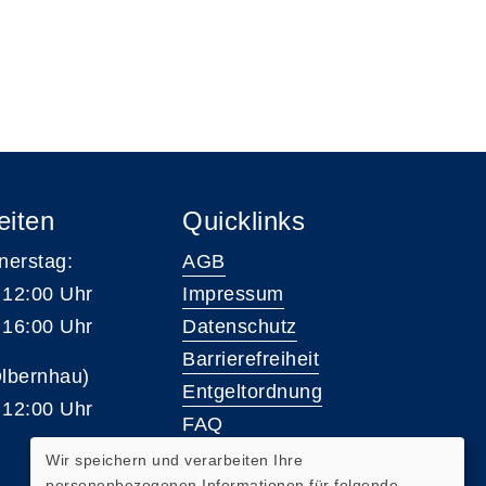
eiten
Quicklinks
nerstag:
AGB
 12:00 Uhr
Impressum
 16:00 Uhr
Datenschutz
Barrierefreiheit
Olbernhau)
Entgeltordnung
 12:00 Uhr
FAQ
Wir speichern und verarbeiten Ihre
personenbezogenen Informationen für folgende