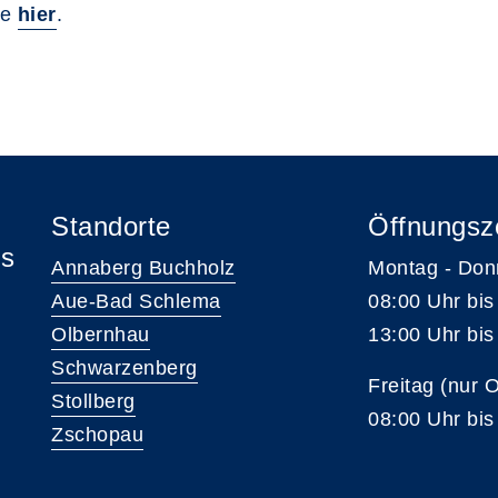
ie
hier
.
Standorte
Öffnungsz
is
Annaberg Buchholz
Montag - Don
Aue-Bad Schlema
08:00 Uhr bis
Olbernhau
13:00 Uhr bis
Schwarzenberg
Freitag (nur 
Stollberg
08:00 Uhr bis
Zschopau