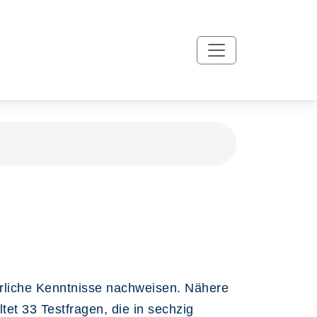
rliche Kenntnisse nachweisen. Nähere
et 33 Testfragen, die in sechzig