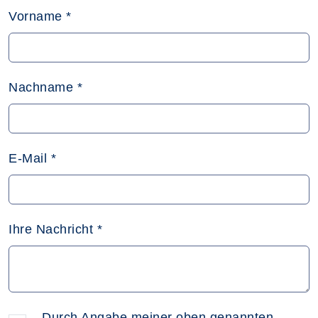
Vorname
*
Nachname
*
E-Mail
*
Ihre Nachricht
*
Durch Angabe meiner oben genannten