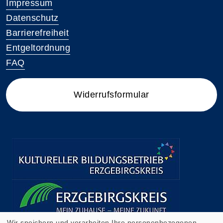
Impressum
Datenschutz
Barrierefreiheit
Entgeltordnung
FAQ
Widerrufsformular
Wir speichern und verarbeiten Ihre personenbezogenen