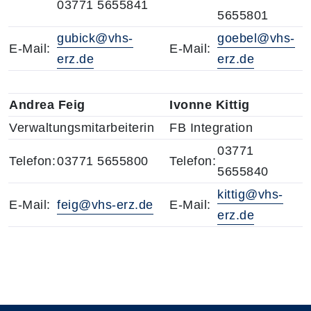
03771 5655841
5655801
gubick@vhs-
goebel@vhs-
E-Mail:
E-Mail:
erz.de
erz.de
Andrea Feig
Ivonne Kittig
Verwaltungsmitarbeiterin
FB Integration
03771
Telefon:
03771 5655800
Telefon:
5655840
kittig@vhs-
E-Mail:
feig@vhs-erz.de
E-Mail:
erz.de