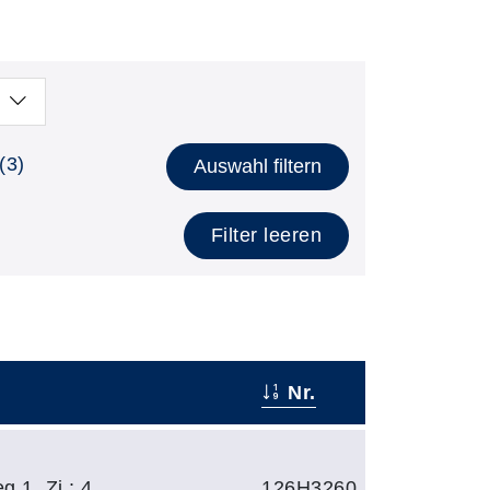
(3)
Auswahl filtern
Filter leeren
Nr.
 1, Zi.: 4
126H3260