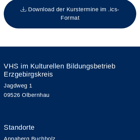
Download der Kurstermine im .ics-
Format
VHS im Kulturellen Bildungsbetrieb
Erzgebirgskreis
Jagdweg 1
09526 Olbernhau
Standorte
Annaberg Buchholz