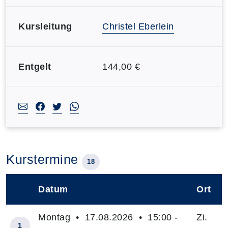
Kursleitung
Christel Eberlein
Entgelt
144,00 €
Kurstermine
18
Datum
Ort
–
Montag • 17.08.2026 • 15:00 -
Zi.
1