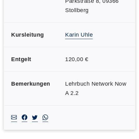
Parkstraße 8, 09366
Stollberg
Kursleitung
Karin Uhle
Entgelt
120,00 €
Bemerkungen
Lehrbuch Network Now
A 2.2