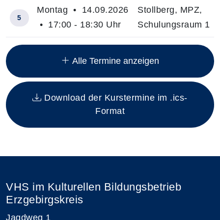
Montag • 14.09.2026
Stollberg, MPZ,
5
• 17:00 - 18:30 Uhr
Schulungsraum 1
Insgesamt gibt es 15 Termine zum diesen Kurs
Alle Termine anzeigen
Download der Kurstermine im .ics-
Format
VHS im Kulturellen Bildungsbetrieb
Erzgebirgskreis
Jagdweg 1