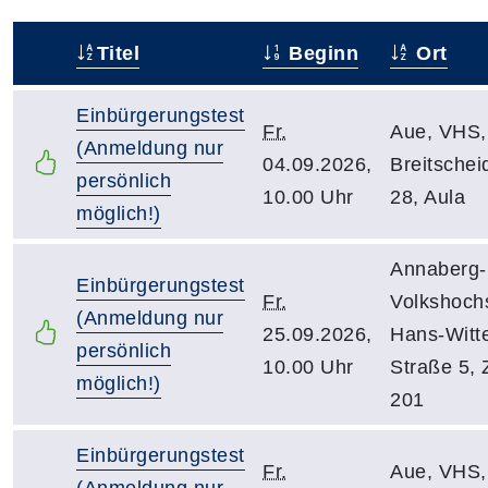
Titel
Beginn
Ort
–
Einbürgerungstest
Fr.
Aue, VHS,
(Anmeldung nur
04.09.2026,
Breitscheid
persönlich
10.00 Uhr
28, Aula
möglich!)
Annaberg-
Einbürgerungstest
Fr.
Volkshoch
(Anmeldung nur
25.09.2026,
Hans-Witt
persönlich
10.00 Uhr
Straße 5, Z
möglich!)
201
Einbürgerungstest
Fr.
Aue, VHS,