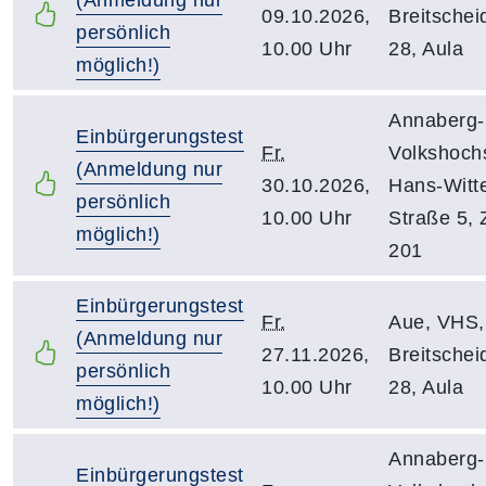
(Anmeldung nur
09.10.2026,
Breitscheid
persönlich
10.00 Uhr
28, Aula
möglich!)
Annaberg-
Einbürgerungstest
Fr.
Volkshoch
(Anmeldung nur
30.10.2026,
Hans-Witt
persönlich
10.00 Uhr
Straße 5, Z
möglich!)
201
Einbürgerungstest
Fr.
Aue, VHS,
(Anmeldung nur
27.11.2026,
Breitscheid
persönlich
10.00 Uhr
28, Aula
möglich!)
Annaberg-
Einbürgerungstest