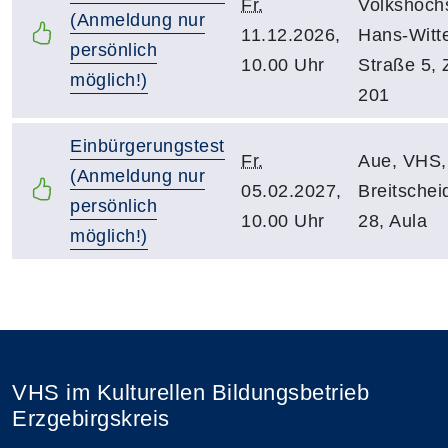
Fr.
Volkshoch
(Anmeldung nur
11.12.2026,
Hans-Witt
persönlich
10.00 Uhr
Straße 5, Z
möglich!)
201
Einbürgerungstest
Fr.
Aue, VHS,
(Anmeldung nur
05.02.2027,
Breitscheid
persönlich
10.00 Uhr
28, Aula
möglich!)
VHS im Kulturellen Bildungsbetrieb
Erzgebirgskreis