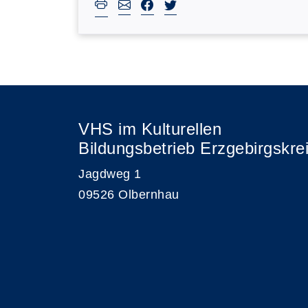
VHS im Kulturellen
Bildungsbetrieb Erzgebirgskre
Jagdweg 1
09526 Olbernhau