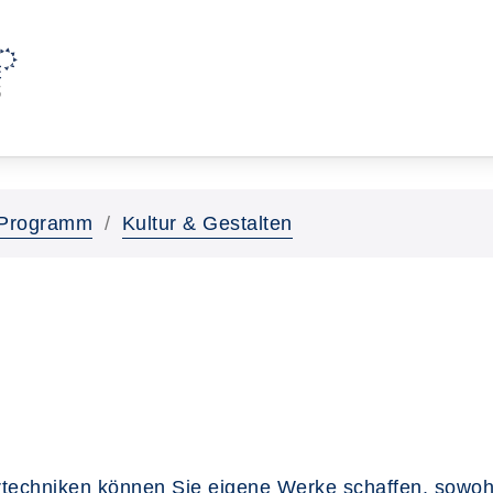
Programm
Kultur & Gestalten
rtechniken können Sie eigene Werke schaffen, sowoh