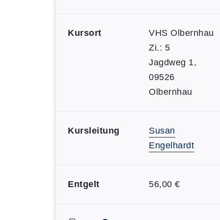
Kursort
VHS Olbernhau
Zi.: 5
Jagdweg 1,
09526
Olbernhau
Kursleitung
Susan
Engelhardt
Entgelt
56,00 €