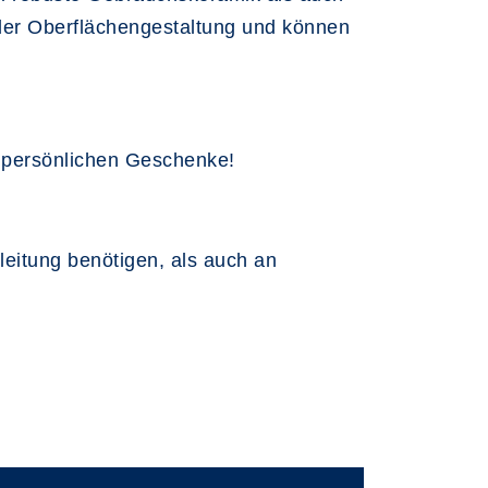
 der Oberflächengestaltung und können
z persönlichen Geschenke!
nleitung benötigen, als auch an