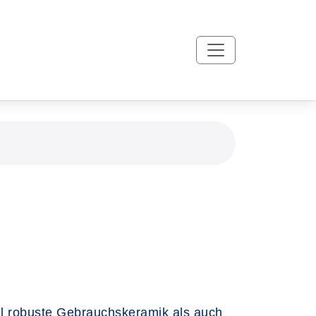
l robuste Gebrauchskeramik als auch