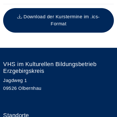
Insgesamt gibt es 2 Termine zum diesen Kurs
Download der Kurstermine im .ics-
Format
VHS im Kulturellen Bildungsbetrieb
Erzgebirgskreis
Jagdweg 1
09526 Olbernhau
Standorte