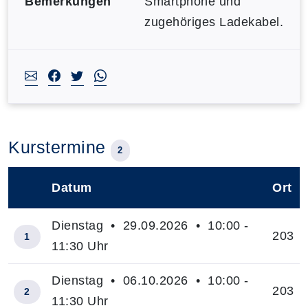
Bemerkungen
Smartphone und
zugehöriges Ladekabel.
Kurstermine
2
Datum
Ort
–
Dienstag • 29.09.2026 • 10:00 -
203
1
11:30 Uhr
Dienstag • 06.10.2026 • 10:00 -
203
2
11:30 Uhr