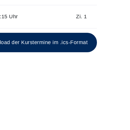
:15 Uhr
Zi. 1
ad der Kurstermine im .ics-Format