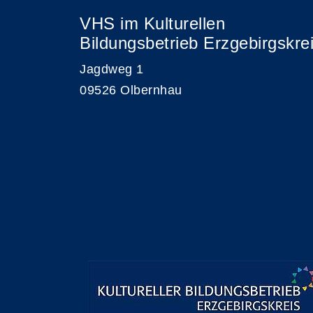
VHS im Kulturellen
Bildungsbetrieb Erzgebirgskre
Jagdweg 1
09526 Olbernhau