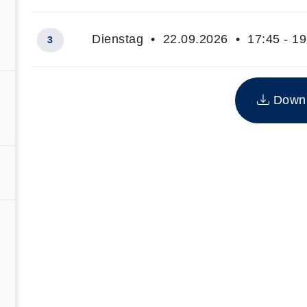
Dienstag • 22.09.2026 • 17:45 - 19
3
Insgesamt gibt es 3 Termine zum diesen Kurs
Downlo