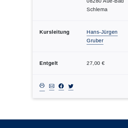
08280 Aue-Bad
Schlema
Kursleitung
Hans-Jürgen
Gruber
Entgelt
27,00 €