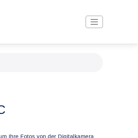
C
 um Ihre Fotos von der Digitalkamera