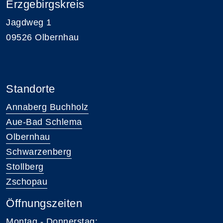
Erzgebirgskreis
Jagdweg 1
09526 Olbernhau
Standorte
Annaberg Buchholz
Aue-Bad Schlema
Olbernhau
Schwarzenberg
Stollberg
Zschopau
Öffnungszeiten
Montag - Donnerstag: