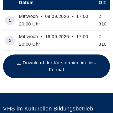
Datum
Ort
–
Mittwoch • 09.09.2026 • 17:00 -
Z
1
20:00 Uhr
310
Mittwoch • 16.09.2026 • 17:00 -
Z
2
20:00 Uhr
310
Insgesamt gibt es 2 Termine zum diesen Kurs
Download der Kurstermine im .ics-
Format
VHS im Kulturellen Bildungsbetrieb