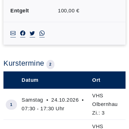
Entgelt
100,00 €
Kurstermine
2
Datum
Ort
–
VHS
Samstag • 24.10.2026 •
Olbernhau
1
07:30 - 17:30 Uhr
Zi.: 3
VHS