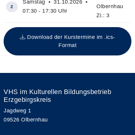
Samstag • 31.10.2026 •
Olbernhau
2
07:30 - 17:30 Uhr
Zi.: 3
Insgesamt gibt es 2 Termine zum diesen Kurs
Download der Kurstermine im .ics-
Format
VHS im Kulturellen Bildungsbetrieb
Erzgebirgskreis
Jagdweg 1
09526 Olbernhau