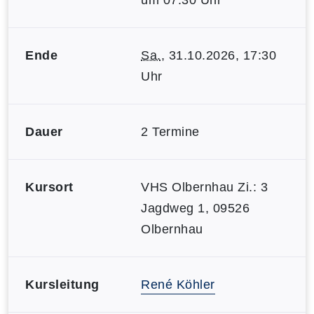
um 07:30 Uhr
Ende
Sa.
, 31.10.2026, 17:30
Uhr
Dauer
2 Termine
Kursort
VHS Olbernhau Zi.: 3
Jagdweg 1, 09526
Olbernhau
Kursleitung
René Köhler