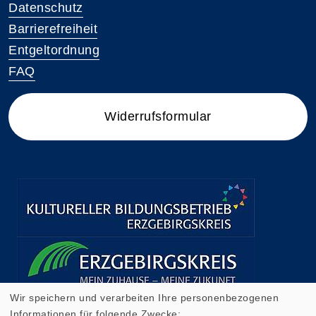
Datenschutz
Barrierefreiheit
Entgeltordnung
FAQ
Widerrufsformular
Wir speichern und verarbeiten Ihre personenbezogenen
Informationen für folgende Zwecke: