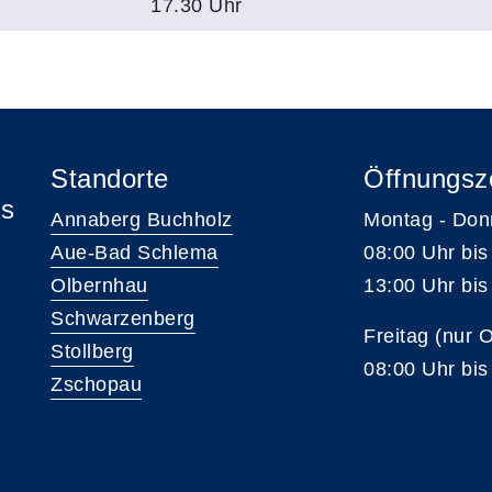
17.30 Uhr
Standorte
Öffnungsz
is
Annaberg Buchholz
Montag - Don
Aue-Bad Schlema
08:00 Uhr bis
Olbernhau
13:00 Uhr bis
Schwarzenberg
Freitag (nur 
Stollberg
08:00 Uhr bis
Zschopau