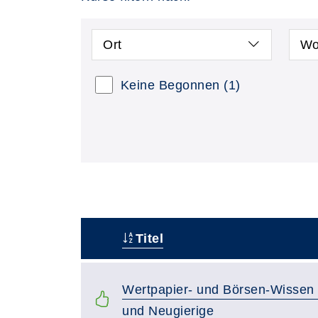
Ort
Wo
Keine Begonnen
(1)
Titel
–
Wertpapier- und Börsen-Wissen 
und Neugierige