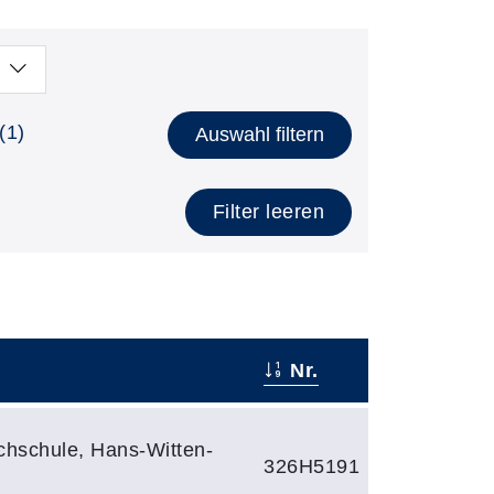
(1)
Auswahl filtern
Filter leeren
Nr.
chschule, Hans-Witten-
326H5191