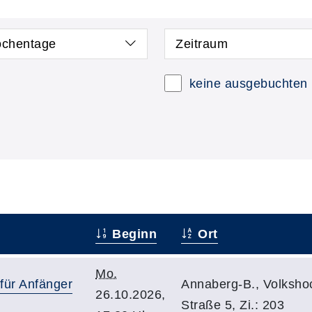
chentage
Zeitraum
keine ausgebuchten
Beginn
Ort
Mo.
für Anfänger
Annaberg-B., Volksho
26.10.2026,
Straße 5, Zi.: 203