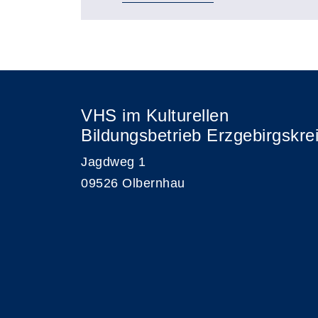
VHS im Kulturellen
Bildungsbetrieb Erzgebirgskre
Jagdweg 1
09526 Olbernhau