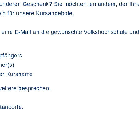
sonderen Geschenk? Sie möchten jemandem, der Ihne
in für unsere Kursangebote.
h eine E-Mail an die gewünschte Volkshochschule und 
pfängers
mer(s)
der Kursname
weitere besprechen.
Standorte.