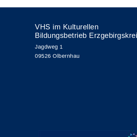
VHS im Kulturellen
Bildungsbetrieb Erzgebirgskre
Jagdweg 1
09526 Olbernhau