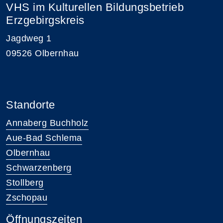
VHS im Kulturellen Bildungsbetrieb
Erzgebirgskreis
Jagdweg 1
09526 Olbernhau
Standorte
Annaberg Buchholz
Aue-Bad Schlema
Olbernhau
Schwarzenberg
Stollberg
Zschopau
Öffnungszeiten