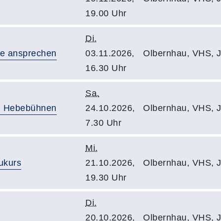
19.00 Uhr
Di.
le ansprechen
03.11.2026,
Olbernhau, VHS, J
16.30 Uhr
Sa.
n Hebebühnen
24.10.2026,
Olbernhau, VHS, J
7.30 Uhr
Mi.
ukurs
21.10.2026,
Olbernhau, VHS, J
19.30 Uhr
Di.
20.10.2026,
Olbernhau, VHS, J