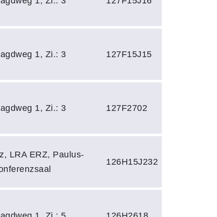
agdweg 1, Zi.: 3
127F15J16
agdweg 1, Zi.: 3
127F15J15
agdweg 1, Zi.: 3
127F2702
z, LRA ERZ, Paulus-
126H15J232
Konferenzsaal
agdweg 1, Zi.: 5
126H2618