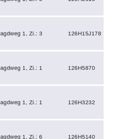
agdweg 1, Zi.: 3
126H15J178
agdweg 1, Zi.: 1
126H5870
agdweg 1, Zi.: 1
126H3232
agdweg 1, Zi.: 6
126H5140