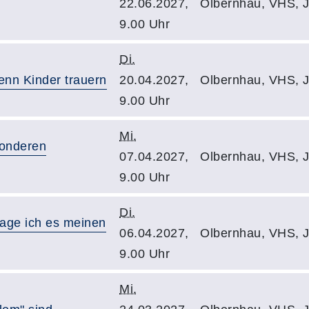
22.06.2027,
Olbernhau, VHS, J
9.00 Uhr
Di.
nn Kinder trauern
20.04.2027,
Olbernhau, VHS, J
9.00 Uhr
Mi.
sonderen
07.04.2027,
Olbernhau, VHS, J
9.00 Uhr
Di.
age ich es meinen
06.04.2027,
Olbernhau, VHS, J
9.00 Uhr
Mi.