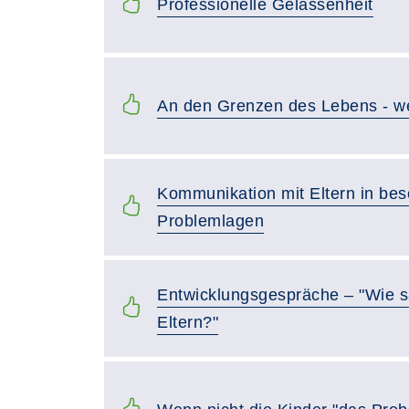
Professionelle Gelassenheit
An den Grenzen des Lebens - we
Kommunikation mit Eltern in be
Problemlagen
Entwicklungsgespräche – "Wie s
Eltern?"