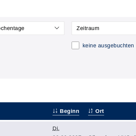
chentage
Zeitraum
keine ausgebuchten
Beginn
Ort
Di.