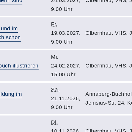
lem" sind
24.03.2027,
Olbernhau, VHS, J
9.00 Uhr
Fr.
 und im
19.03.2027,
Olbernhau, VHS, J
ch schon
9.00 Uhr
Mi.
uch illustrieren
24.02.2027,
Olbernhau, VHS, J
15.00 Uhr
Sa.
ildung im
Annaberg-Buchhol
21.11.2026,
Jenisius-Str. 24, 
9.00 Uhr
Di.
10.11.2026,
Olbernhau, VHS, J