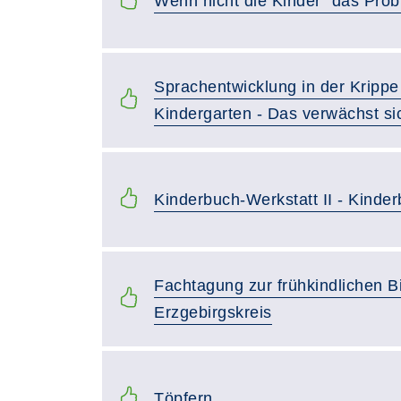
Wenn nicht die Kinder "das Prob
Sprachentwicklung in der Krippe
Kindergarten - Das verwächst si
Kinderbuch-Werkstatt II - Kinderb
Fachtagung zur frühkindlichen B
Erzgebirgskreis
Töpfern