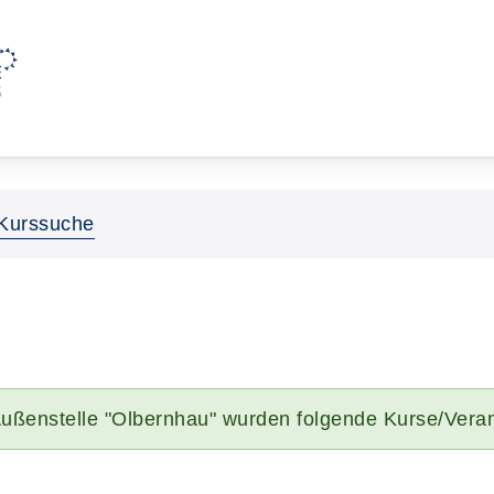
Kurssuche
ußenstelle "Olbernhau" wurden folgende Kurse/Vera