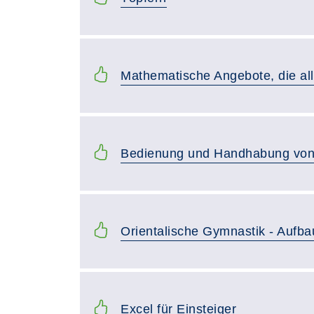
Mathematische Angebote, die al
Bedienung und Handhabung vo
Orientalische Gymnastik - Aufba
Excel für Einsteiger