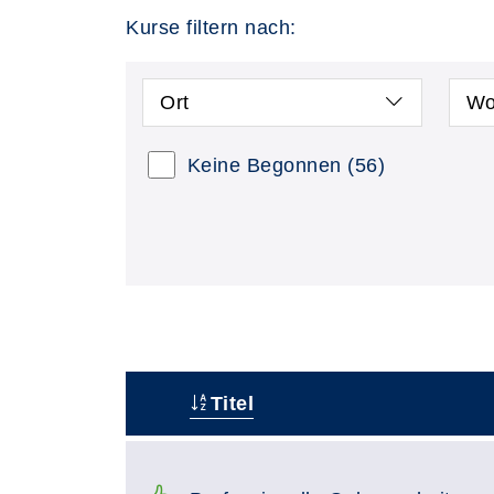
Kurse filtern nach:
Ort
Wo
Keine Begonnen
(56)
Titel
–