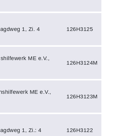
agdweg 1, Zi. 4
126H3125
shilfewerk ME e.V.,
126H3124M
nshilfewerk ME e.V.,
126H3123M
agdweg 1, Zi.: 4
126H3122