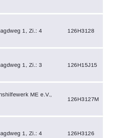
agdweg 1, Zi.: 4
126H3128
agdweg 1, Zi.: 3
126H15J15
nshilfewerk ME e.V.,
126H3127M
agdweg 1, Zi.: 4
126H3126