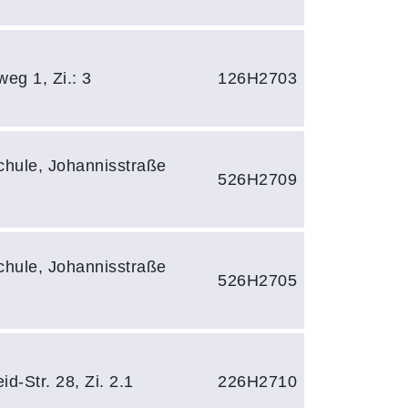
eg 1, Zi.: 3
126H2703
hule, Johannisstraße
526H2709
hule, Johannisstraße
526H2705
d-Str. 28, Zi. 2.1
226H2710