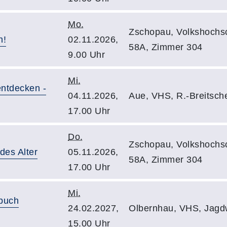
Mo.
Zschopau, Volkshochsc
n!
02.11.2026,
58A, Zimmer 304
9.00 Uhr
Mi.
ntdecken -
04.11.2026,
Aue, VHS, R.-Breitschei
17.00 Uhr
Do.
Zschopau, Volkshochsc
des Alter
05.11.2026,
58A, Zimmer 304
17.00 Uhr
Mi.
rbuch
24.02.2027,
Olbernhau, VHS, Jagdw
15.00 Uhr