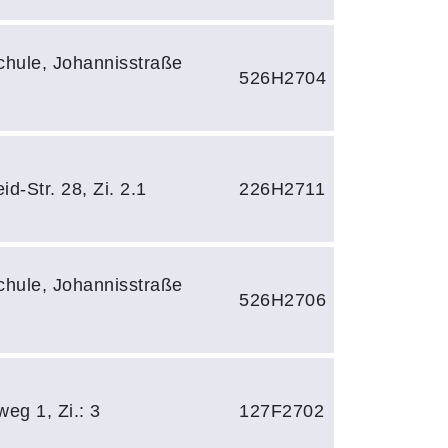
hule, Johannisstraße
526H2704
d-Str. 28, Zi. 2.1
226H2711
hule, Johannisstraße
526H2706
eg 1, Zi.: 3
127F2702