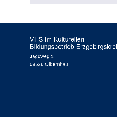
VHS im Kulturellen
Bildungsbetrieb Erzgebirgskre
Jagdweg 1
09526 Olbernhau