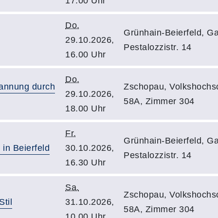
17.00 Uhr
Do.
Grünhain-Beierfeld, Ga
29.10.2026,
Pestalozzistr. 14
16.00 Uhr
Do.
pannung durch
Zschopau, Volkshochsc
29.10.2026,
58A, Zimmer 304
18.00 Uhr
Fr.
Grünhain-Beierfeld, Ga
 in Beierfeld
30.10.2026,
Pestalozzistr. 14
16.30 Uhr
Sa.
Zschopau, Volkshochsc
til
31.10.2026,
58A, Zimmer 304
10.00 Uhr