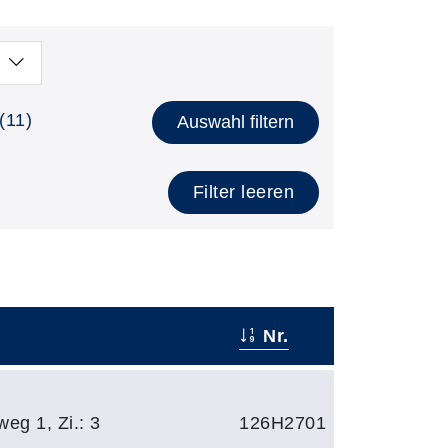
(11)
Auswahl filtern
Filter leeren
Nr.
eg 1, Zi.: 3
126H2701