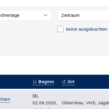
chentage
Zeitraum
keine ausgebuchten
Beginn
Ort
Mi.
chten
02.09.2026,
Olbernhau, VHS, Jagdw