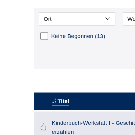
Ort
Wo
Keine Begonnen
(13)
Titel
–
Kinderbuch-Werkstatt I - Geschi
erzählen