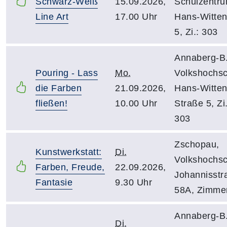
Schwarz-Weiß
15.09.2026,
Schulzentru
Line Art
17.00 Uhr
Hans-Witten
5, Zi.: 303
Annaberg-B.
Pouring - Lass
Mo.
Volkshochsc
die Farben
21.09.2026,
Hans-Witten
fließen!
10.00 Uhr
Straße 5, Zi.
303
Zschopau,
Kunstwerkstatt:
Di.
Volkshochsc
Farben, Freude,
22.09.2026,
Johannisstr
Fantasie
9.30 Uhr
58A, Zimme
Annaberg-B.
Di.