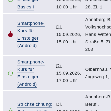
Basics I
10.00 Uhr
28, Zi. 1
Annaberg-B.
Smartphone-
Di.
Volkshochsc
Kurs für
15.09.2026,
Hans-Witten
Einsteiger
15.00 Uhr
Straße 5, Zi.
(Android)
203
Smartphone-
Di.
Kurs für
Olbernhau,
15.09.2026,
Einsteiger
Jagdweg 1, Z
17.00 Uhr
(Android)
Annaberg-B.
Strichzeichnung:
Di.
Berufl.