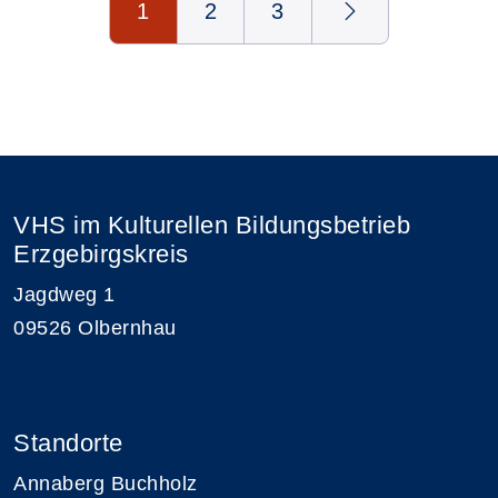
1
2
3
VHS im Kulturellen Bildungsbetrieb
Erzgebirgskreis
Jagdweg 1
09526 Olbernhau
Standorte
Annaberg Buchholz