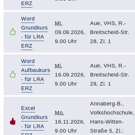
ERZ
Word
Mi.
Aue, VHS, R.-
Grundkurs
09.09.2026,
Breitscheid-Str.
- für LRA
9.00 Uhr
28, Zi. 1
ERZ
Word
Mi.
Aue, VHS, R.-
Aufbaukurs
16.09.2026,
Breitscheid-Str.
- für LRA
9.00 Uhr
28, Zi. 1
ERZ
Annaberg-B.,
Excel
Mo.
Volkshochschule,
Grundkurs
16.11.2026,
Hans-Witten-
- für LRA
9.00 Uhr
Straße 5, Zi.: