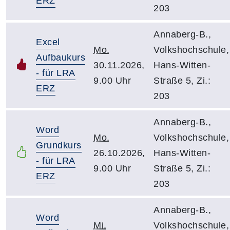
ERZ
203
Annaberg-B.,
Excel
Mo.
Volkshochschule,
Aufbaukurs
30.11.2026,
Hans-Witten-
- für LRA
9.00 Uhr
Straße 5, Zi.:
ERZ
203
Annaberg-B.,
Word
Mo.
Volkshochschule,
Grundkurs
26.10.2026,
Hans-Witten-
- für LRA
9.00 Uhr
Straße 5, Zi.:
ERZ
203
Annaberg-B.,
Word
Mi.
Volkshochschule,