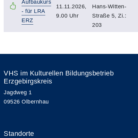
Aufbaukurs
11.11.2026,
Hans-Witten-
- für LRA
9.00 Uhr
Straße 5, Zi.:
ERZ
203
VHS im Kulturellen Bildungsbetrieb
Erzgebirgskreis
Jagdweg 1
09526 Olbernhau
Standorte