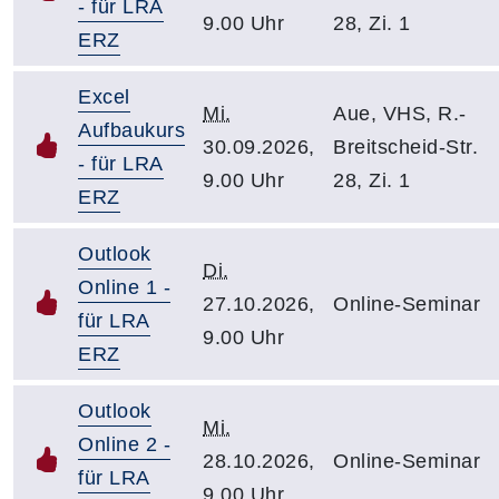
- für LRA
9.00 Uhr
28, Zi. 1
ERZ
Excel
Mi.
Aue, VHS, R.-
Aufbaukurs
30.09.2026,
Breitscheid-Str.
- für LRA
9.00 Uhr
28, Zi. 1
ERZ
Outlook
Di.
Online 1 -
27.10.2026,
Online-Seminar
für LRA
9.00 Uhr
ERZ
Outlook
Mi.
Online 2 -
28.10.2026,
Online-Seminar
für LRA
9.00 Uhr